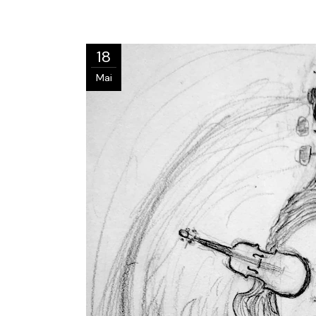
18
Mai