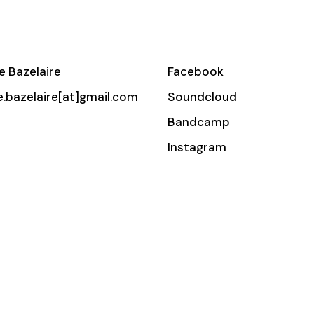
ie Bazelaire
Facebook
ie.bazelaire[at]gmail.com
Soundcloud
Bandcamp
Instagram