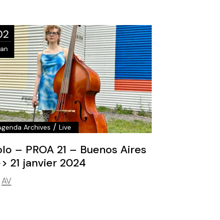
02
Jan
/
Agenda Archives
Live
olo – PROA 21 – Buenos Aires
> 21 janvier 2024
AV