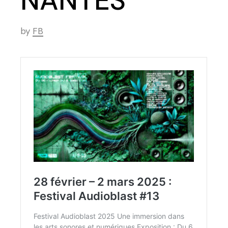
NANTES
by
FB