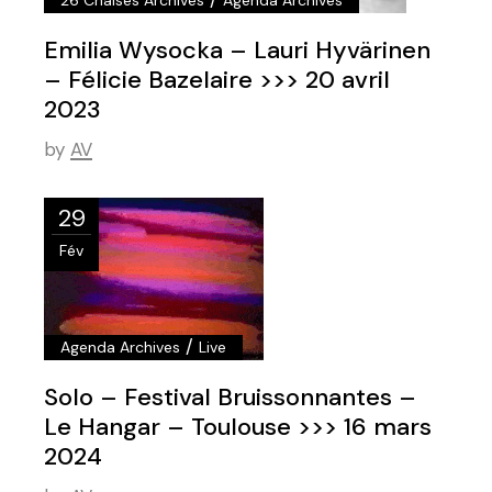
Emilia Wysocka – Lauri Hyvärinen
– Félicie Bazelaire >>> 20 avril
2023
by
AV
29
Fév
/
Agenda Archives
Live
Solo – Festival Bruissonnantes –
Le Hangar – Toulouse >>> 16 mars
2024