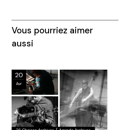
20
Avr
/
26 Chaises Archives
Agenda Archives