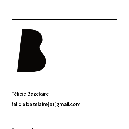
Félicie Bazelaire
felicie.bazelaire[at]gmail.com