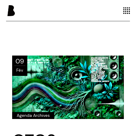
09
Fév
Agenda Archives