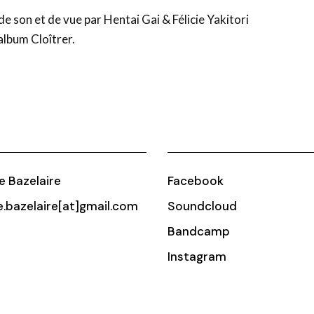
e son et de vue par Hentai Gai & Félicie Yakitori
album Cloîtrer.
ie Bazelaire
Facebook
ie.bazelaire[at]gmail.com
Soundcloud
Bandcamp
Instagram