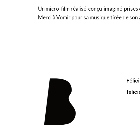
Un micro-film réalisé-conçu-imaginé-prises d
Merci à Vomir pour sa musique tirée de son 
Félic
felic