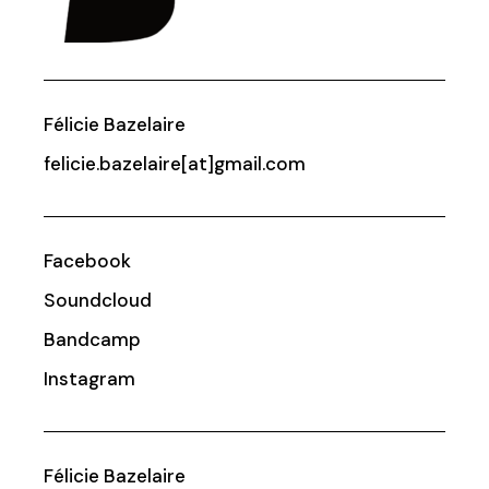
Félicie Bazelaire
felicie.bazelaire[at]gmail.com
Facebook
Soundcloud
Bandcamp
Instagram
Félicie Bazelaire