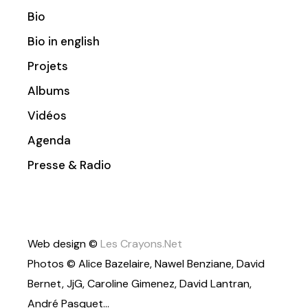
Bio
Bio in english
Projets
Albums
Vidéos
Agenda
Presse & Radio
Web design ©
Les Crayons.Net
Photos © Alice Bazelaire, Nawel Benziane, David
Bernet, JjG, Caroline Gimenez, David Lantran,
André Pasquet…