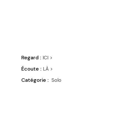
Regard :
ICI >
Écoute :
LÀ >
Solo