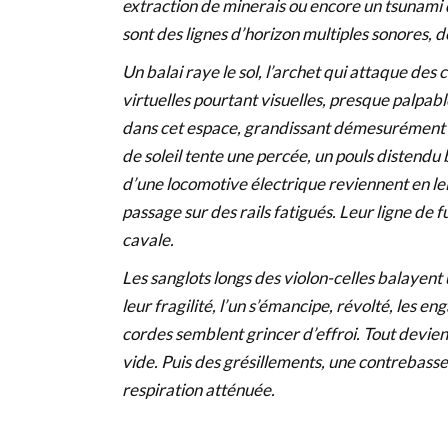
extraction de minerais ou encore un tsunami 
sont des lignes d’horizon multiples sonores, 
Un balai raye le sol, l’archet qui attaque de
virtuelles pourtant visuelles, presque palpa
dans cet espace, grandissant démesurément p
de soleil tente une percée, un pouls distendu
d’une locomotive électrique reviennent en le
passage sur des rails fatigués. Leur ligne de f
cavale.
Les sanglots longs des violon-celles balayen
leur fragilité, l’un s’émancipe, révolté, les e
cordes semblent grincer d’effroi. Tout devien
vide. Puis des grésillements, une contrebass
respiration atténuée.