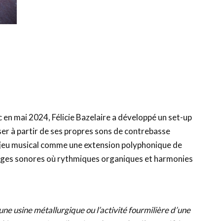
s
unc en mai 2024, Félicie Bazelaire a développé un set-up
ser à partir de ses propres sons de contrebasse
e jeu musical comme une extension polyphonique de
sages sonores où rythmiques organiques et harmonies
ne usine métallurgique ou l’activité fourmilière d’une