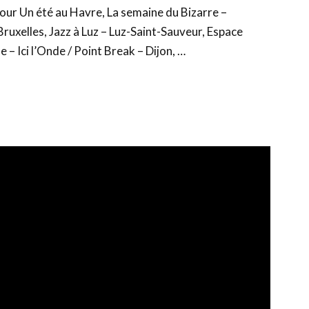
r Un été au Havre, La semaine du Bizarre –
ruxelles, Jazz à Luz – Luz-Saint-Sauveur, Espace
– Ici l’Onde / Point Break – Dijon, …