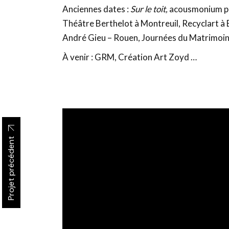
Anciennes dates :
Sur le toit,
acousmonium pou
Théâtre Berthelot à Montreuil, Recyclart à B
André Gieu – Rouen, Journées du Matrimoine 
À venir : GRM, Création Art Zoyd …
Projet précédent