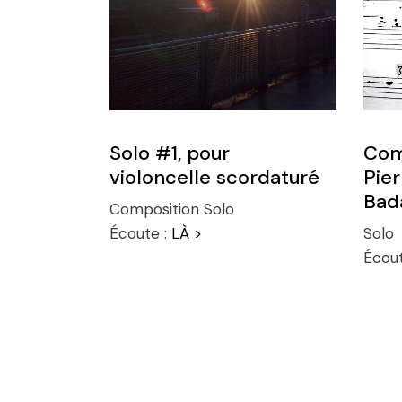
Solo #1, pour
Comp
violoncelle scordaturé
Pie
Bad
Composition
Solo
Écoute :
LÀ >
Solo
Écout