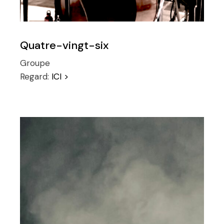
Quatre-vingt-six
Groupe
Regard:
ICI >