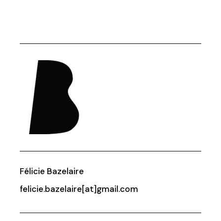
Félicie Bazelaire
felicie.bazelaire[at]gmail.com