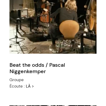
Beat the odds / Pascal
Niggenkemper
Groupe
Écoute :
LÀ >