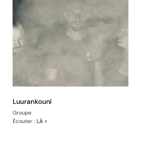
Luurankouni
Groupe
Écouter :
LÀ >