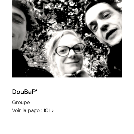
DouBaP’
Groupe
Voir la page :
ICI >