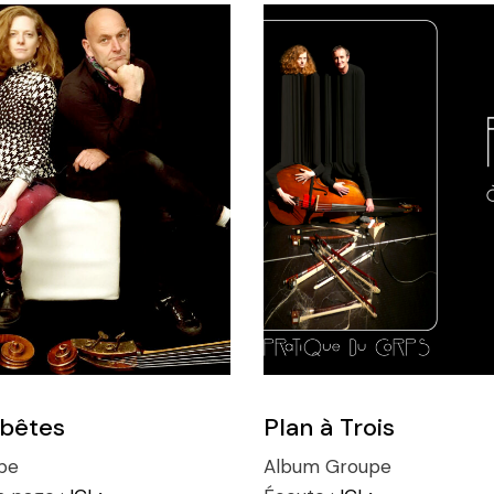
 bêtes
Plan à Trois
pe
Album
Groupe