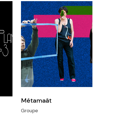
Métamaât
Groupe