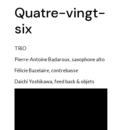
Quatre-vingt-
six
TRiO
Pierre-Antoine Badaroux, saxophone alto
Félicie Bazelaire, contrebasse
Daichi Yoshikawa, feed back & objets