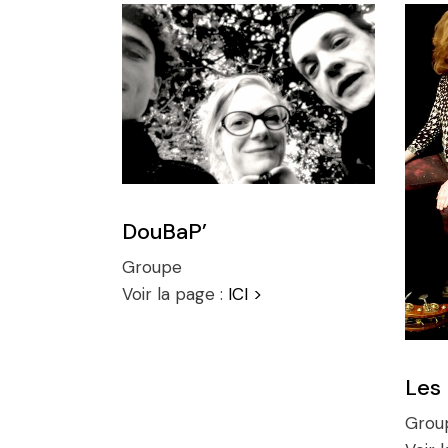
DouBaP’
Groupe
Voir la page :
ICI >
Les
Grou