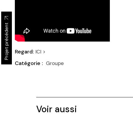
Projet précédent
Regard:
ICI >
Groupe
Voir aussi