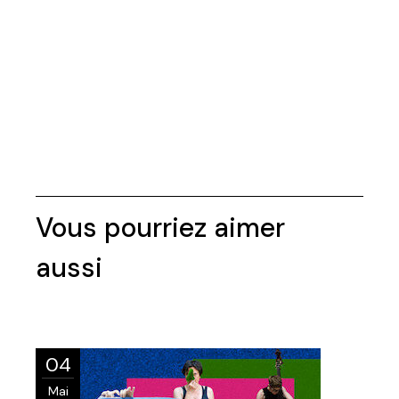
04
Mai