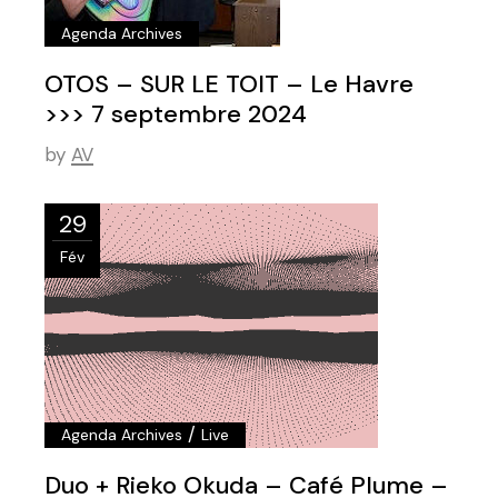
Agenda Archives
OTOS – SUR LE TOIT – Le Havre
>>> 7 septembre 2024
by
AV
29
Fév
/
Agenda Archives
Live
Duo + Rieko Okuda – Café Plume –