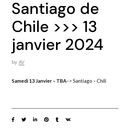
Santiago de
Chile >>> 13
janvier 2024
by
AV
Samedi 13 Janvier – TBA
–> Santiago – Chili