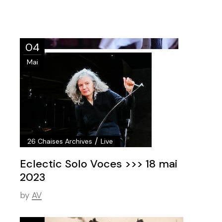
04
Mai
/
26 Chaises Archives
Live
Eclectic Solo Voces >>> 18 mai
2023
by
AV