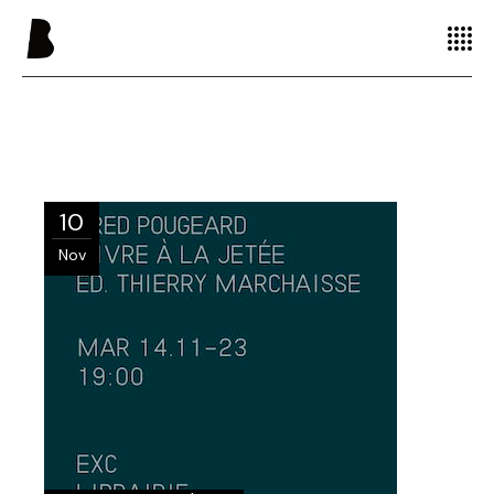
10
Nov