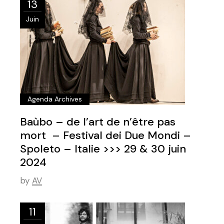
13
Juin
Agenda Archives
Baùbo – de l’art de n’être pas
mort – Festival dei Due Mondi –
Spoleto – Italie >>> 29 & 30 juin
2024
by
AV
11