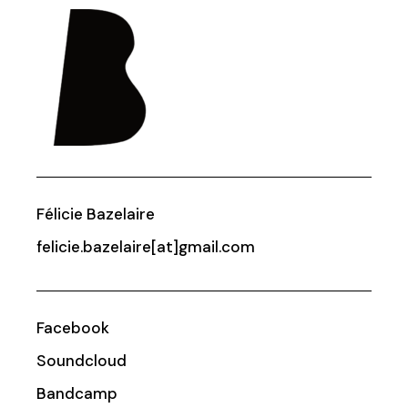
Félicie Bazelaire
felicie.bazelaire[at]gmail.com
Facebook
Soundcloud
Bandcamp