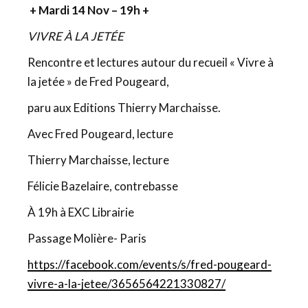
+ Mardi 14 Nov – 19h +
VIVRE À LA JETÉE
Rencontre et lectures autour du recueil « Vivre à
la jetée » de Fred Pougeard,
paru aux Editions Thierry Marchaisse.
Avec Fred Pougeard, lecture
Thierry Marchaisse, lecture
Félicie Bazelaire, contrebasse
À 19h à EXC Librairie
Passage Molière- Paris
https://facebook.com/events/s/fred-pougeard-
vivre-a-la-jetee/3656564221330827/