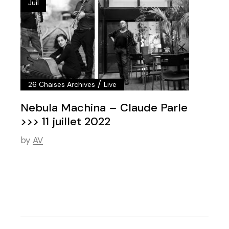
Juil
/
26 Chaises Archives
Live
Nebula Machina – Claude Parle
>>> 11 juillet 2022
by
AV