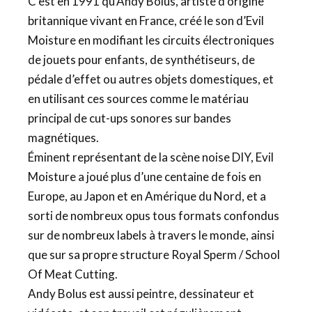
C’est en 1991 qu’Andy Bolus, artiste d’origine
britannique vivant en France, créé le son d’Evil
Moisture en modifiant les circuits électroniques
de jouets pour enfants, de synthétiseurs, de
pédale d’effet ou autres objets domestiques, et
en utilisant ces sources comme le matériau
principal de cut-ups sonores sur bandes
magnétiques.
Éminent représentant de la scène noise DIY, Evil
Moisture a joué plus d’une centaine de fois en
Europe, au Japon et en Amérique du Nord, et a
sorti de nombreux opus tous formats confondus
sur de nombreux labels à travers le monde, ainsi
que sur sa propre structure Royal Sperm / School
Of Meat Cutting.
Andy Bolus est aussi peintre, dessinateur et