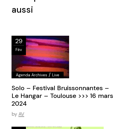
29
Fév
/
Agenda Archives
Live
Solo – Festival Bruissonnantes –
Le Hangar – Toulouse >>> 16 mars
2024
by
AV