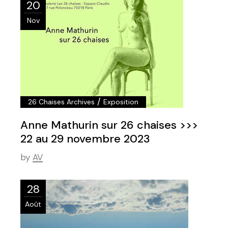
20
Nov
/
26 Chaises Archives
Exposition
Anne Mathurin sur 26 chaises >>>
22 au 29 novembre 2023
by
AV
28
Août