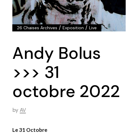
/
/
26 Chaises Archives
Exposition
Live
Andy Bolus
>>> 31
octobre 2022
by
AV
Le 31 Octobre