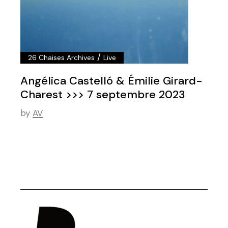
/
26 Chaises Archives
Live
Angélica Castelló & Émilie Girard-
Charest >>> 7 septembre 2023
by
AV