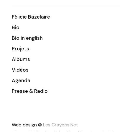
Félicie Bazelaire
Bio
Bio in english
Projets
Albums
Vidéos
Agenda
Presse & Radio
Web design ©
Les Crayons.Net