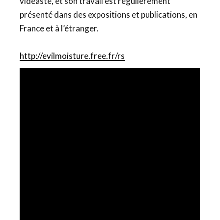
vidéaste, et son travail est régulièrement
présenté dans des expositions et publications, en
France et à l’étranger.
http://evilmoisture.free.fr/rs