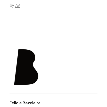
by
AV
Félicie Bazelaire