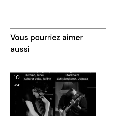
10
Avr