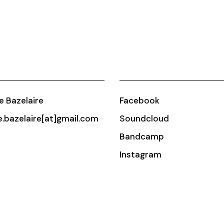
ie Bazelaire
Facebook
ie.bazelaire[at]gmail.com
Soundcloud
Bandcamp
Instagram