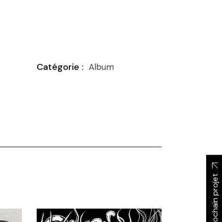
Album
Prochain projet