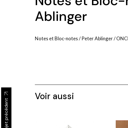
Notes et Bloc-
Ablinger
Notes et Bloc-notes / Peter Ablinger / ON
Voir aussi
Projet précédent