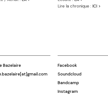
Lire la chronique :
ICI >
ie Bazelaire
Facebook
ie.bazelaire[at]gmail.com
Soundcloud
Bandcamp
Instagram