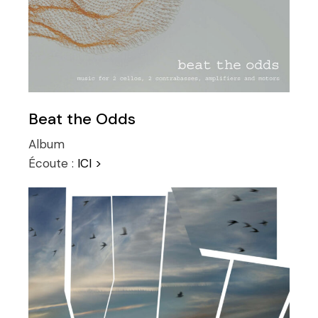
Beat the Odds
Album
Écoute :
ICI >