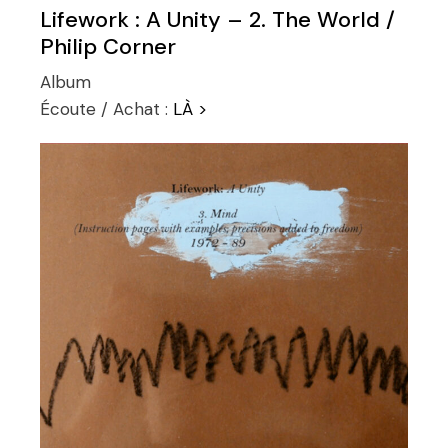
Lifework : A Unity – 2. The World /
Philip Corner
Album
Écoute / Achat :
LÀ >