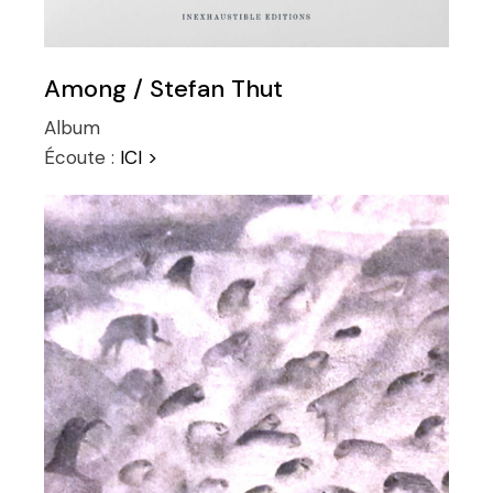
Among / Stefan Thut
Album
Écoute :
ICI >