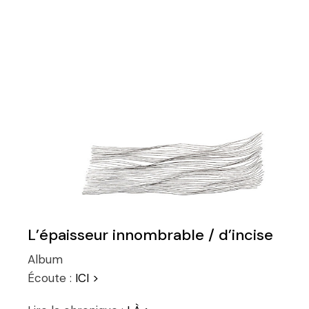
L’épaisseur innombrable / d’incise
Album
Écoute :
ICI >