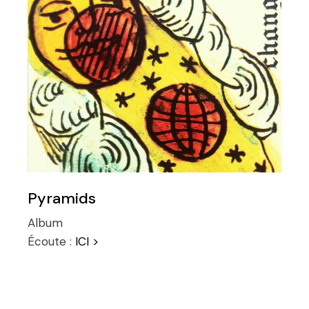
Pyramids
Album
Écoute :
ICI >