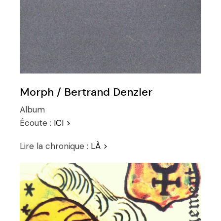
Morph / Bertrand Denzler
Album
Écoute :
ICI >
Lire la chronique :
LÀ >