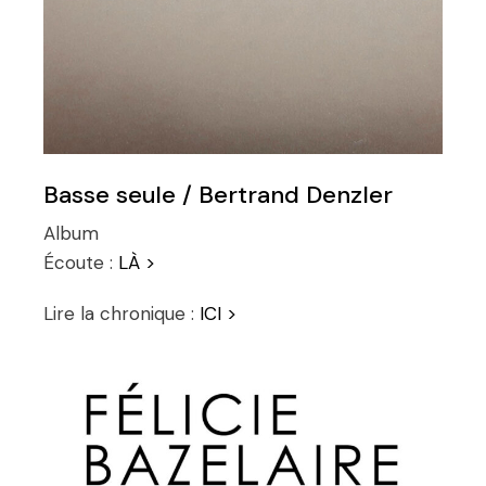
Basse seule / Bertrand Denzler
Album
Écoute :
LÀ >
Lire la chronique :
ICI >