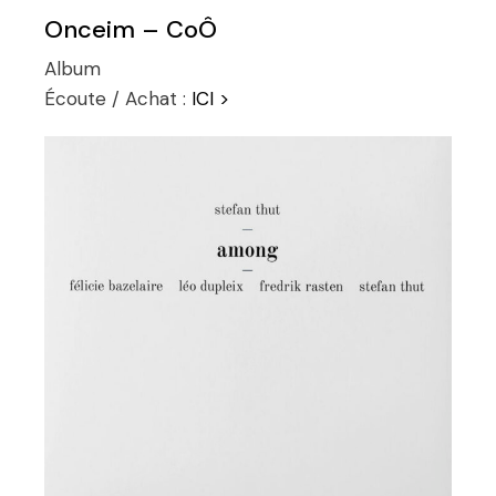
Onceim – CoÔ
Album
Écoute / Achat :
ICI >