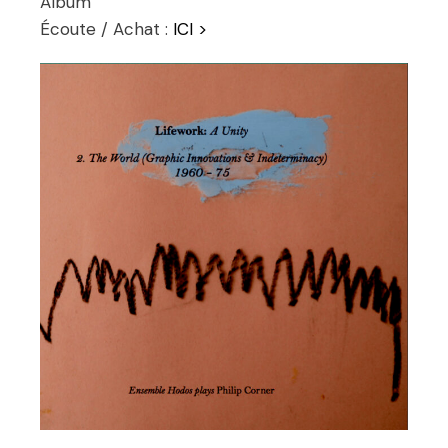
Album
Écoute / Achat :
ICI >