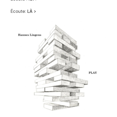
Écoute:
LÀ >