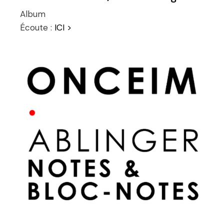
Album
Écoute :
ICI >