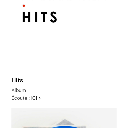
Hits
Album
Écoute :
ICI >