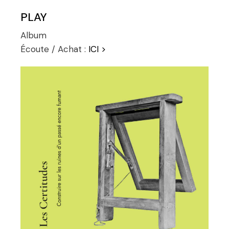
PLAY
Album
Écoute / Achat :
ICI >