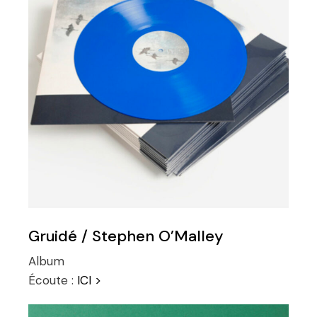
Gruidé / Stephen O’Malley
Album
Écoute :
ICI >