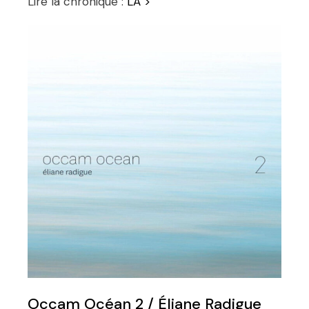
Lire la chronique :
LÀ >
Occam Océan 2 / Éliane Radigue