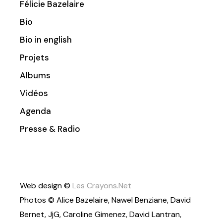
Félicie Bazelaire
Bio
Bio in english
Projets
Albums
Vidéos
Agenda
Presse & Radio
Web design ©
Les Crayons.Net
Photos © Alice Bazelaire, Nawel Benziane, David
Bernet, JjG, Caroline Gimenez, David Lantran,