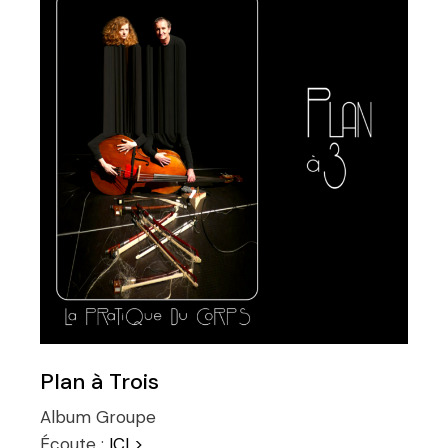
Plan à Trois
Album
Groupe
Écoute :
ICI >