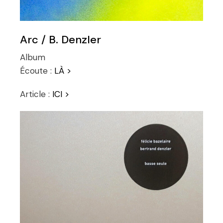
Arc / B. Denzler
Album
Écoute :
LÀ >
Article :
ICI >