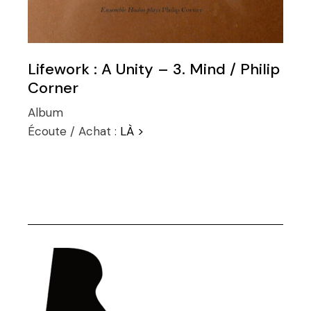
Lifework : A Unity – 3. Mind / Philip
Corner
Album
Écoute / Achat :
LÀ >