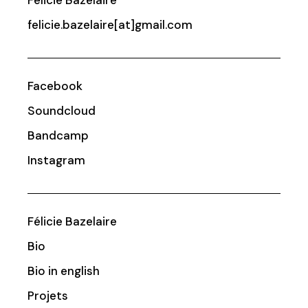
Félicie Bazelaire
felicie.bazelaire[at]gmail.com
Facebook
Soundcloud
Bandcamp
Instagram
Félicie Bazelaire
Bio
Bio in english
Projets