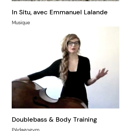
In Situ, avec Emmanuel Lalande
Musique
Doublebass & Body Training
Pédagogym